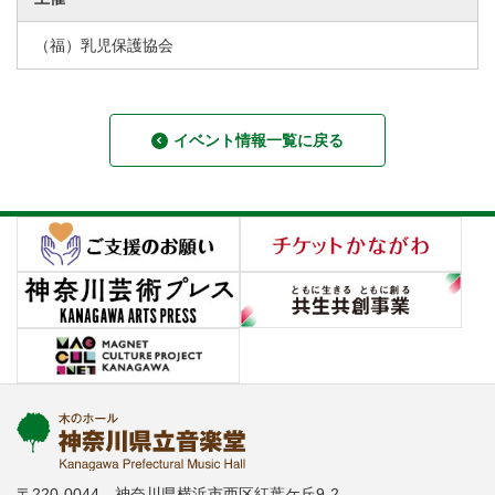
（福）乳児保護協会
イベント情報一覧に戻る
〒220-0044 神奈川県横浜市西区紅葉ケ丘9-2