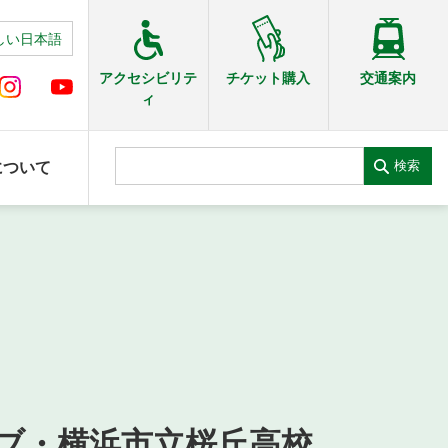
しい日本語
交通案内
アクセシビリテ
チケット購入
ィ
検索
について
ブ・横浜市立桜丘高校