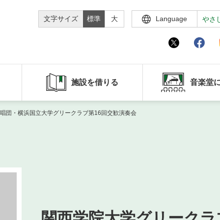
文字サイズ
標準
大
Language
やさ
施設を借りる
音楽堂
唱団・横浜国立大学グリークラブ第16回交歓演奏会
関西学院大学グリークラ