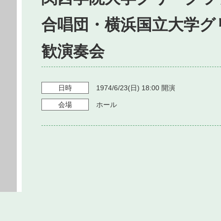
合唱団・横浜国立大学グ
歓演奏会
日時
1974/6/23
(日)
18:00
開演
会場
ホール