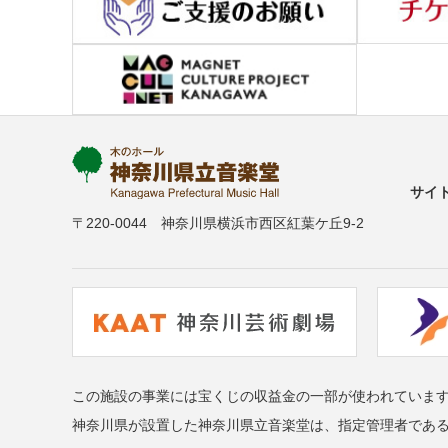
サイ
〒220-0044 神奈川県横浜市西区紅葉ケ丘9-2
この施設の事業には宝くじの収益金の一部が使われていま
神奈川県が設置した神奈川県立音楽堂は、指定管理者であ