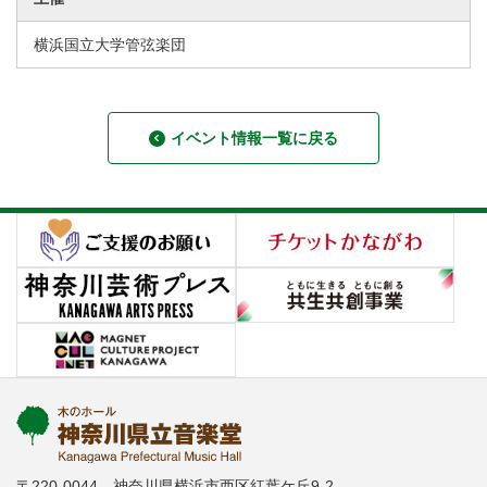
横浜国立大学管弦楽団
イベント情報一覧に戻る
〒220-0044 神奈川県横浜市西区紅葉ケ丘9-2