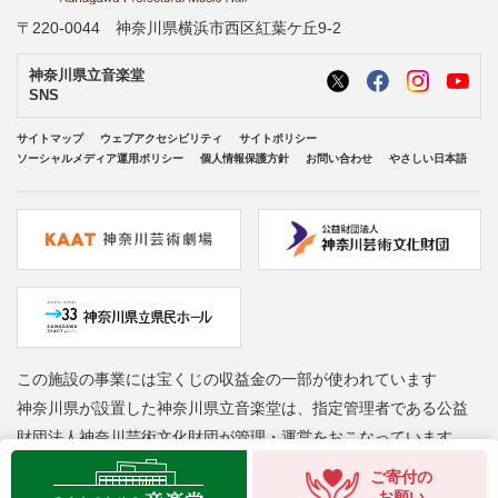
〒220-0044 神奈川県横浜市西区紅葉ケ丘9-2
神奈川県立音楽堂
SNS
サイトマップ
ウェブアクセシビリティ
サイトポリシー
ソーシャルメディア運用ポリシー
個人情報保護方針
お問い合わせ
やさしい日本語
この施設の事業には宝くじの収益金の一部が使われています
神奈川県が設置した神奈川県立音楽堂は、指定管理者である公益
財団法人神奈川芸術文化財団が管理・運営をおこなっています
Copyright © Kanagawa Arts Foundation. All rights reserved.
ご寄付の
お願い