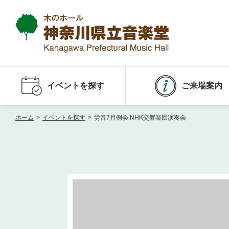
イベントを探す
ご来場案内
ホーム
>
イベントを探す
>
労音7月例会 NHK交響楽団演奏会