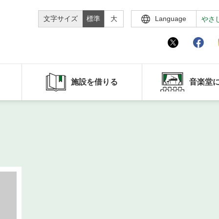
文字サイズ
標準
大
Language
やさ
施設を借りる
音楽堂