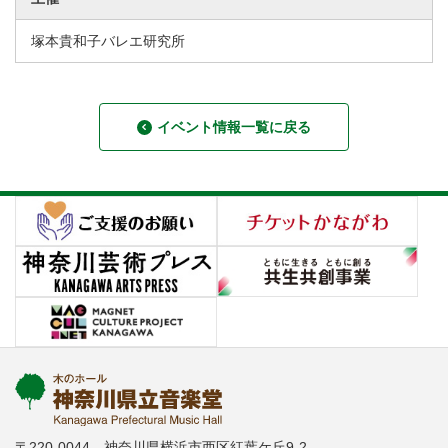
塚本貴和子バレエ研究所
イベント情報一覧に戻る
〒220-0044 神奈川県横浜市西区紅葉ケ丘9-2