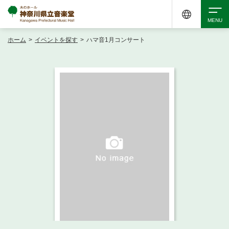
ホーム
>
イベントを探す
>
ハマ音1月コンサート
検索
アクセシビリティ
チケット購入
交通案内
イベントを探す
・ イベント一覧
ご来場案内
・ イベントカレンダー
・ 館内サービス・アクセシビリティ
施設を借りる