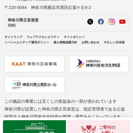
〒220-0044 神奈川県横浜市西区紅葉ケ丘9-2
神奈川県立音楽堂
SNS
サイトマップ
ウェブアクセシビリティ
サイトポリシー
ソーシャルメディア運用ポリシー
個人情報保護方針
お問い合わせ
やさしい日本語
この施設の事業には宝くじの収益金の一部が使われています
神奈川県が設置した神奈川県立音楽堂は、指定管理者である公益
財団法人神奈川芸術文化財団が管理・運営をおこなっています
Copyright © Kanagawa Arts Foundation. All rights reserved.
ご寄付の
お願い