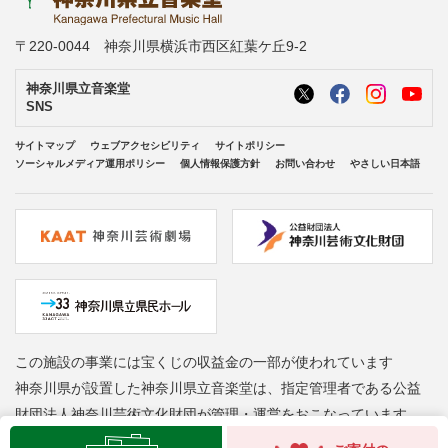
〒220-0044 神奈川県横浜市西区紅葉ケ丘9-2
神奈川県立音楽堂
SNS
サイトマップ
ウェブアクセシビリティ
サイトポリシー
ソーシャルメディア運用ポリシー
個人情報保護方針
お問い合わせ
やさしい日本語
この施設の事業には宝くじの収益金の一部が使われています
神奈川県が設置した神奈川県立音楽堂は、指定管理者である公益
財団法人神奈川芸術文化財団が管理・運営をおこなっています