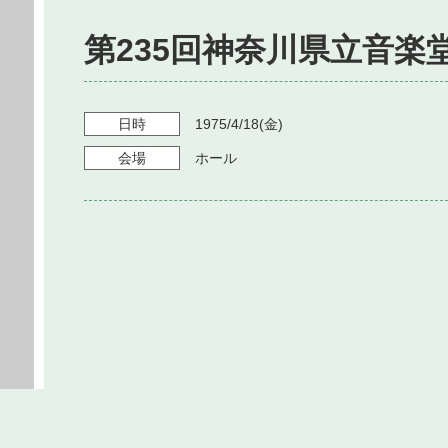
第235回神奈川県立音楽
日時
1975/4/18
(金)
会場
ホール