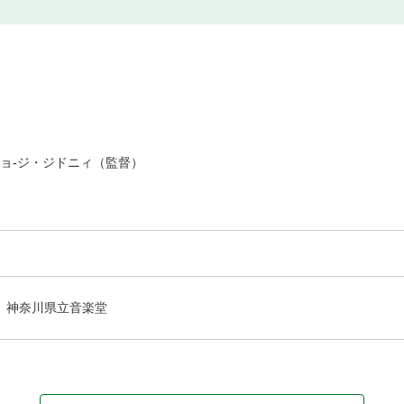
ジョ-ジ・ジドニィ（監督）
神奈川県立音楽堂