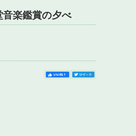
堂音楽鑑賞の夕べ