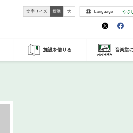
文字サイズ
標準
大
Language
やさ
施設を借りる
音楽堂