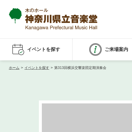
イベントを探す
ご来場案内
ホーム
>
イベントを探す
>
第313回横浜交響楽団定期演奏会