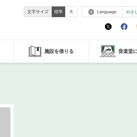
文字サイズ
標準
大
Language
やさ
施設を借りる
音楽堂