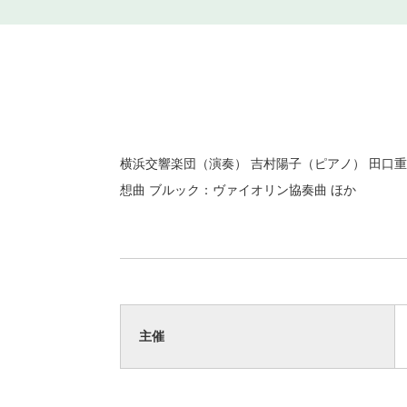
横浜交響楽団（演奏） 吉村陽子（ピアノ） 田口
想曲 ブルック：ヴァイオリン協奏曲 ほか
主催