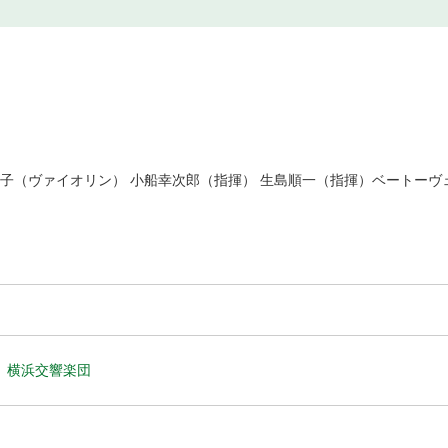
重子（ヴァイオリン） 小船幸次郎（指揮） 生島順一（指揮）ベートーヴ
横浜交響楽団