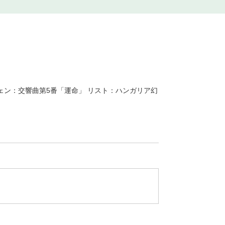
ェン：交響曲第5番「運命」 リスト：ハンガリア幻