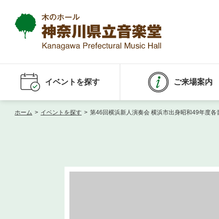
イベントを探す
ご来場案内
ホーム
>
イベントを探す
>
第46回横浜新人演奏会 横浜市出身昭和49年度