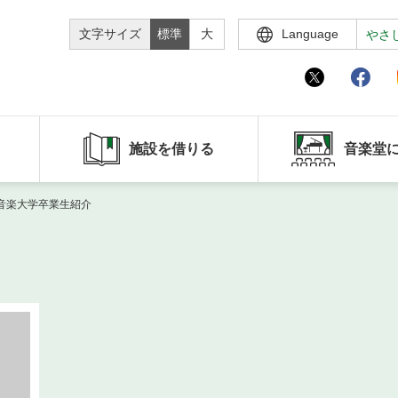
文字サイズ
標準
大
Language
やさ
施設を借りる
音楽堂
各音楽大学卒業生紹介