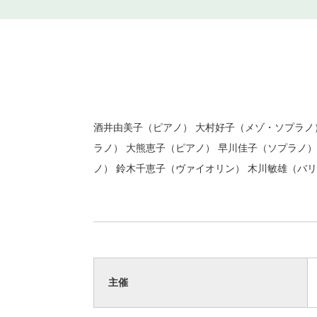
酒井由美子（ピアノ） 大村好子（メゾ・ソプラノ
ラノ） 大熊恵子（ピアノ） 早川佳子（ソプラノ）
ノ） 鈴木千恵子（ヴァイオリン） 木川敏雄（バ
主催