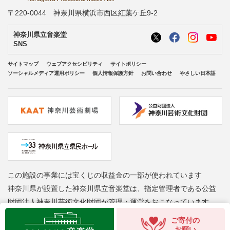
〒220-0044 神奈川県横浜市西区紅葉ケ丘9-2
神奈川県立音楽堂
SNS
サイトマップ
ウェブアクセシビリティ
サイトポリシー
ソーシャルメディア運用ポリシー
個人情報保護方針
お問い合わせ
やさしい日本語
この施設の事業には宝くじの収益金の一部が使われています
神奈川県が設置した神奈川県立音楽堂は、指定管理者である公益
財団法人神奈川芸術文化財団が管理・運営をおこなっています
Copyright © Kanagawa Arts Foundation. All rights reserved.
ご寄付の
お願い