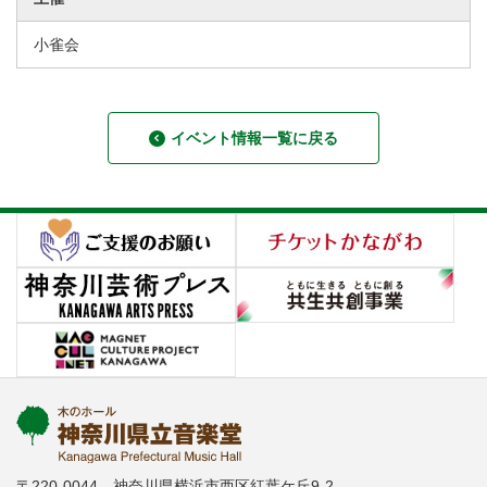
小雀会
イベント情報一覧に戻る
〒220-0044 神奈川県横浜市西区紅葉ケ丘9-2