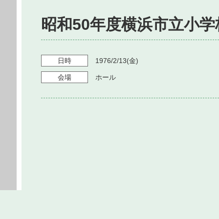
昭和50年度横浜市立小
日時
1976/2/13
(金)
会場
ホール