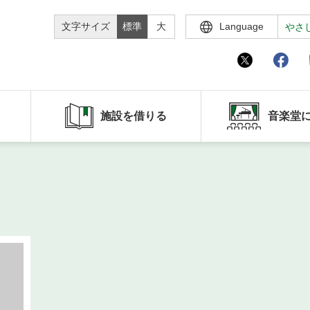
文字サイズ
標準
大
Language
やさ
施設を借りる
音楽堂