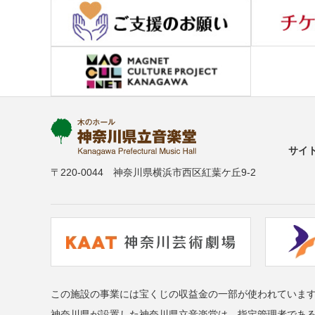
サイ
〒220-0044 神奈川県横浜市西区紅葉ケ丘9-2
この施設の事業には宝くじの収益金の一部が使われていま
神奈川県が設置した神奈川県立音楽堂は、指定管理者であ