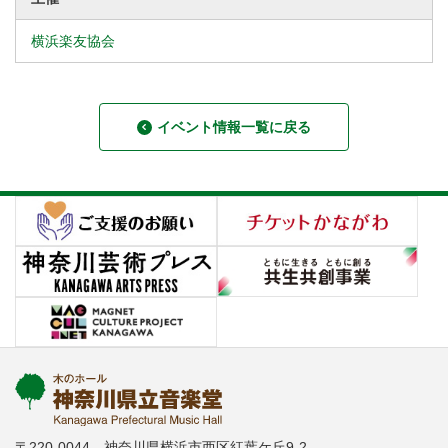
横浜楽友協会
イベント情報一覧に戻る
〒220-0044 神奈川県横浜市西区紅葉ケ丘9-2