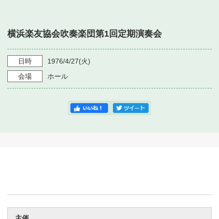
・ フロアマップ
・ 施設を借りる
音楽堂について
・ 交通案内
横浜楽友協会吹奏楽団第1回定期演奏会
・ 空き状況
・ よくある質問
・ 音楽堂のご案内
神奈川県立音楽堂
・ 抽選対象日
日時
1976/4/27
(火)
SNS
・ フロアマップ
会場
ホール
・ 利用料金
・ 芸術参与
・ 建築見学ツアー
主催