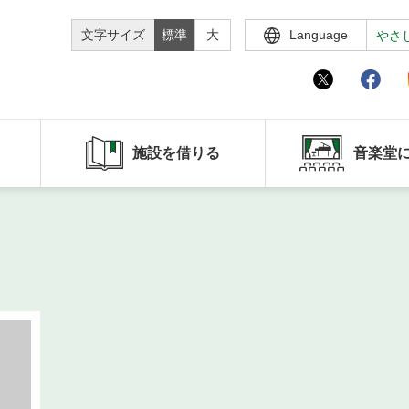
文字サイズ
標準
大
Language
やさ
施設を借りる
音楽堂