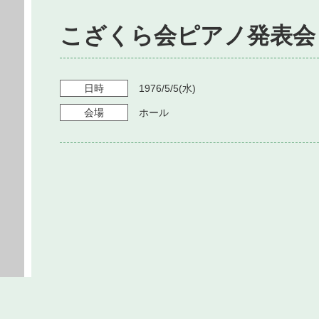
こざくら会ピアノ発表会
日時
1976/5/5
(水)
会場
ホール