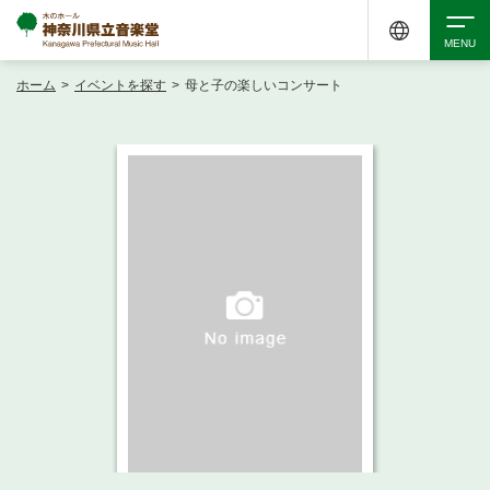
ホーム
>
イベントを探す
>
母と子の楽しいコンサート
検索
アクセシビリティ
チケット購入
交通案内
イベントを探す
・ イベント一覧
ご来場案内
・ イベントカレンダー
・ 館内サービス・アクセシビリティ
施設を借りる