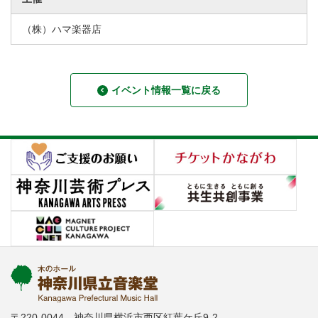
（株）ハマ楽器店
イベント情報一覧に戻る
〒220-0044 神奈川県横浜市西区紅葉ケ丘9-2