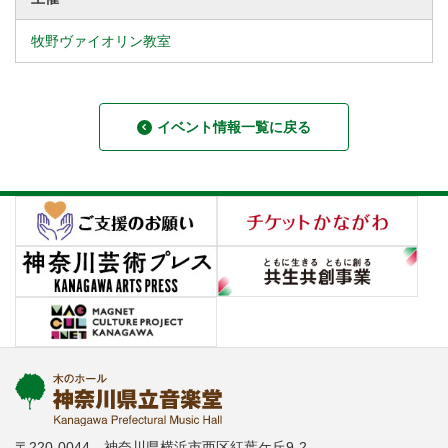
牧野ヴァイオリン教室
イベント情報一覧に戻る
〒220-0044 神奈川県横浜市西区紅葉ケ丘9-2