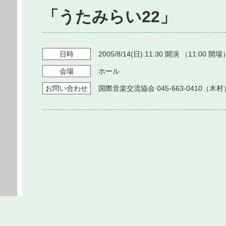
「うたみらい22」
日時
2005/8/14
(日)
11:30
開演 （
11:00
開場
会場
ホール
お問い
合わせ
国際音楽交流協会 045-663-0410（木村