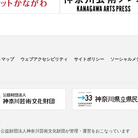
トマップ
ウェブアクセシビリティ
サイトポリシー
ソーシャルメ
す
る公益財団法人神奈川芸術文化財団が管理・運営をおこなっています