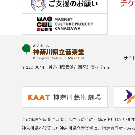
サイ
〒220-0044 神奈川県横浜市西区紅葉ケ丘9-2
この施設の事業には宝くじの収益金の一部が使われていま
神奈川県が設置した神奈川県立音楽堂は、指定管理者であ