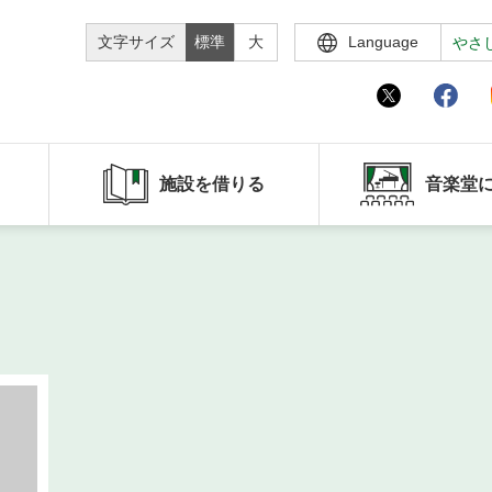
文字サイズ
標準
大
Language
やさ
施設を借りる
音楽堂