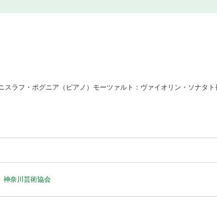
ニスラフ・ボグニア（ピアノ）モーツァルト：ヴァイオリン・ソナタト長調
神奈川芸術協会