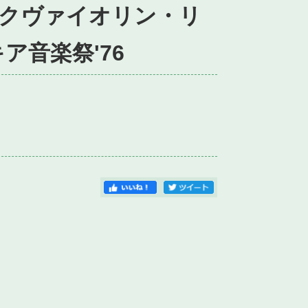
クヴァイオリン・リ
ア音楽祭'76