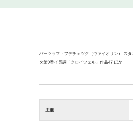
バーツラフ・フデチェツク（ヴァイオリン） スタ
タ第9番イ長調「クロイツェル」作品47 ほか
主催