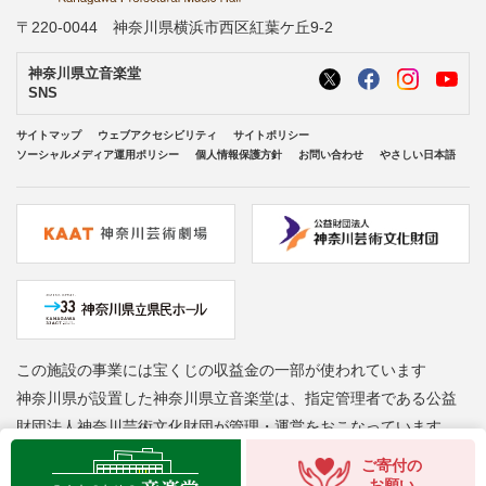
〒220-0044 神奈川県横浜市西区紅葉ケ丘9-2
神奈川県立音楽堂
SNS
サイトマップ
ウェブアクセシビリティ
サイトポリシー
ソーシャルメディア運用ポリシー
個人情報保護方針
お問い合わせ
やさしい日本語
この施設の事業には宝くじの収益金の一部が使われています
神奈川県が設置した神奈川県立音楽堂は、指定管理者である公益
財団法人神奈川芸術文化財団が管理・運営をおこなっています
Copyright © Kanagawa Arts Foundation. All rights reserved.
ご寄付の
お願い