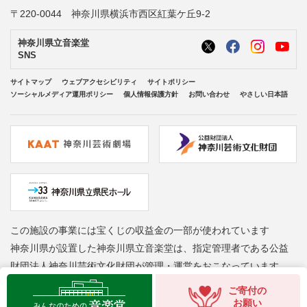
〒220-0044 神奈川県横浜市西区紅葉ケ丘9-2
神奈川県立音楽堂
SNS
サイトマップ
ウェブアクセシビリティ
サイトポリシー
ソーシャルメディア運用ポリシー
個人情報保護方針
お問い合わせ
やさしい日本語
この施設の事業には宝くじの収益金の一部が使われています
神奈川県が設置した神奈川県立音楽堂は、指定管理者である公益
財団法人神奈川芸術文化財団が管理・運営をおこなっています
Copyright © Kanagawa Arts Foundation. All rights reserved.
ご寄付の
お願い