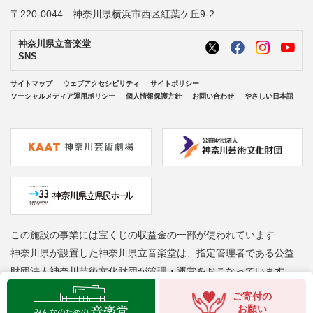
〒220-0044 神奈川県横浜市西区紅葉ケ丘9-2
神奈川県立音楽堂
SNS
サイトマップ
ウェブアクセシビリティ
サイトポリシー
ソーシャルメディア運用ポリシー
個人情報保護方針
お問い合わせ
やさしい日本語
この施設の事業には宝くじの収益金の一部が使われています
神奈川県が設置した神奈川県立音楽堂は、指定管理者である公益
財団法人神奈川芸術文化財団が管理・運営をおこなっています
Copyright © Kanagawa Arts Foundation. All rights reserved.
ご寄付の
お願い