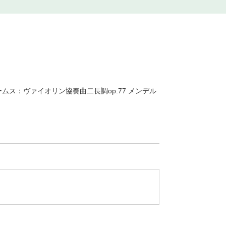
ムス：ヴァイオリン協奏曲二長調op.77 メンデル