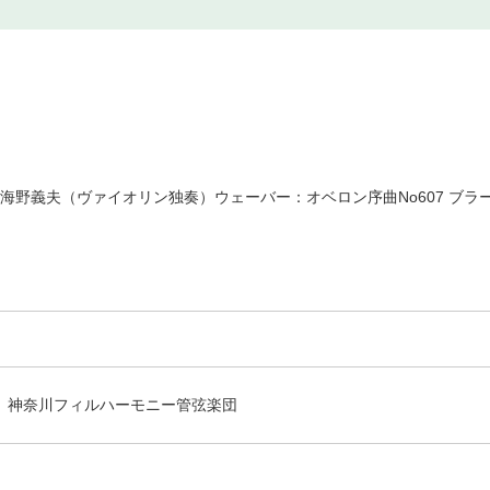
海野義夫（ヴァイオリン独奏）ウェーバー：オベロン序曲No607 ブラー
神奈川フィルハーモニー管弦楽団