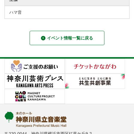
ハマ音
イベント情報一覧に戻る
〒220-0044 神奈川県横浜市西区紅葉ケ丘9-2