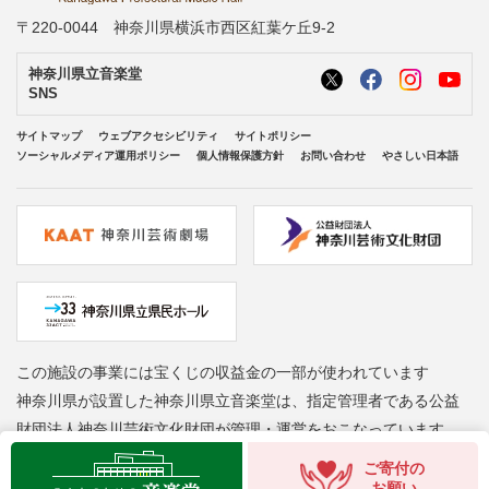
〒220-0044 神奈川県横浜市西区紅葉ケ丘9-2
神奈川県立音楽堂
SNS
サイトマップ
ウェブアクセシビリティ
サイトポリシー
ソーシャルメディア運用ポリシー
個人情報保護方針
お問い合わせ
やさしい日本語
この施設の事業には宝くじの収益金の一部が使われています
神奈川県が設置した神奈川県立音楽堂は、指定管理者である公益
財団法人神奈川芸術文化財団が管理・運営をおこなっています
Copyright © Kanagawa Arts Foundation. All rights reserved.
ご寄付の
お願い