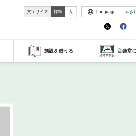
文字サイズ
標準
大
Language
やさ
施設を借りる
音楽堂