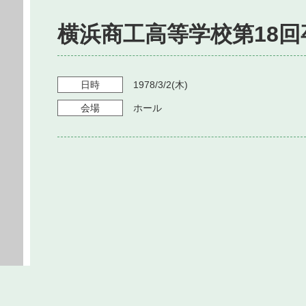
横浜商工高等学校第18回
日時
1978/3/2
(木)
会場
ホール