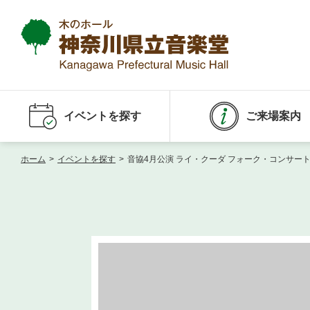
イベントを探す
ご来場案内
ホーム
>
イベントを探す
>
音協4月公演 ライ・クーダ フォーク・コンサー