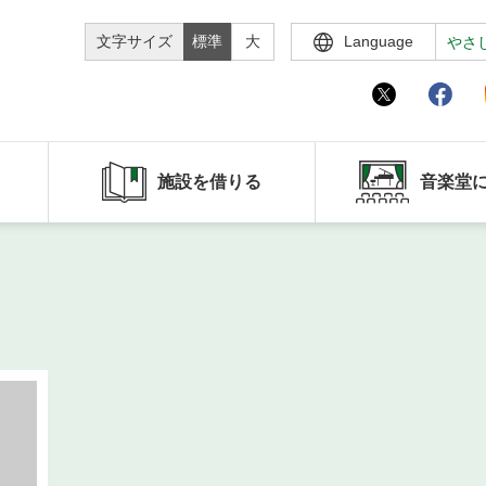
文字サイズ
標準
大
Language
やさ
施設を借りる
音楽堂
ト