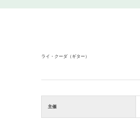
ライ・クーダ（ギター）
主催