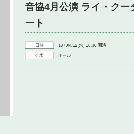
音協4月公演 ライ・クー
ート
日時
1978/4/12
(水)
18:30
開演
会場
ホール