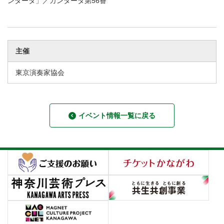
ンタータ」／カンタータ第56番
主催
東京演奏家協会
イベント情報一覧に戻る