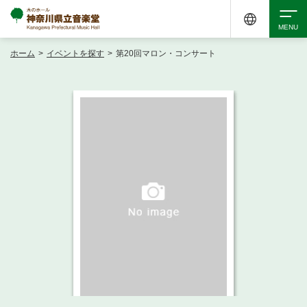
ホーム
>
イベントを探す
>
第20回マロン・コンサート
検索
アクセシビリティ
チケット購入
交通案内
イベントを探す
・ イベント一覧
ご来場案内
・ イベントカレンダー
・ 館内サービス・アクセシビリティ
施設を借りる