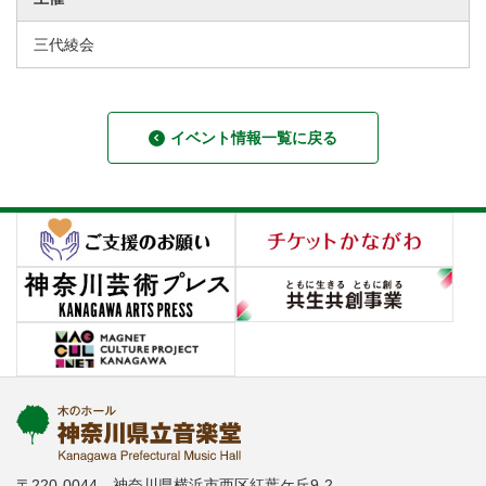
三代綾会
イベント情報一覧に戻る
〒220-0044 神奈川県横浜市西区紅葉ケ丘9-2