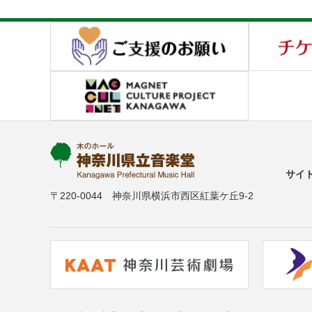
サイ
〒220-0044 神奈川県横浜市西区紅葉ケ丘9-2