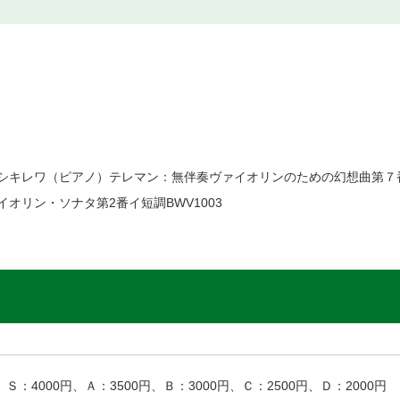
バシキレワ（ピアノ）テレマン：無伴奏ヴァイオリンのための幻想曲第７
オリン・ソナタ第2番イ短調BWV1003
Ｓ：4000円、Ａ：3500円、Ｂ：3000円、Ｃ：2500円、Ｄ：2000円