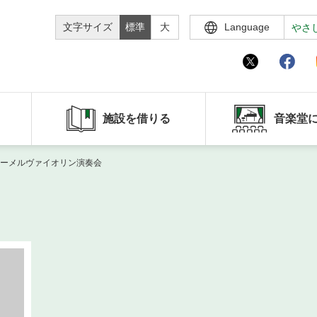
文字サイズ
標準
大
Language
やさ
施設を借りる
音楽堂
レーメルヴァイオリン演奏会