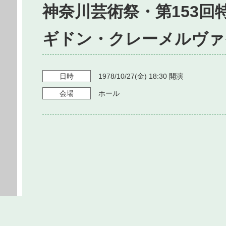
神奈川芸術祭・第153回
ギドン・クレーメルヴァ
日時
1978/10/27
(金)
18:30
開演
会場
ホール