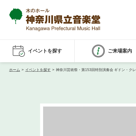
イベントを探す
ご来場案内
ホーム
>
イベントを探す
>
神奈川芸術祭・第153回特別演奏会 ギドン・ク