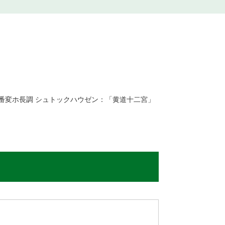
番変ホ長調 シュトックハウゼン：「黄道十二宮」