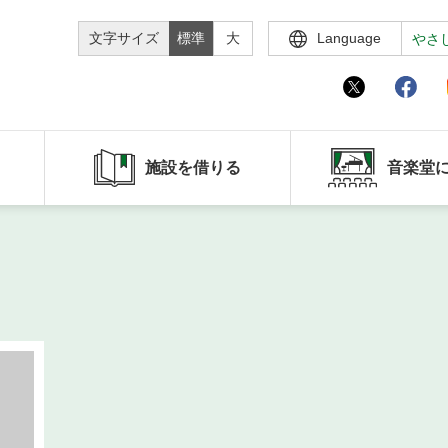
文字サイズ
標準
大
Language
やさ
施設を借りる
音楽堂