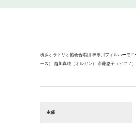
横浜オラトリオ協会合唱団 神奈川フィルハーモニ
ース） 越川真純（オルガン） 斎藤悠子（ピアノ）
主催