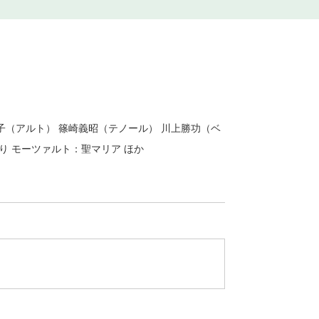
子（アルト） 篠崎義昭（テノール） 川上勝功（ベ
り モーツァルト：聖マリア ほか