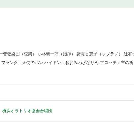
ー管弦楽団（弦楽） 小林研一郎（指揮） 諸貫香恵子（ソプラノ） 辻宥
 フランク：天使のパン ハイドン：おおみわざなりぬ マロッテ：主の祈
横浜オラトリオ協会合唱団