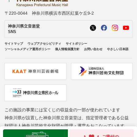
〒220-0044 神奈川県横浜市西区紅葉ケ丘9-2
神奈川県立音楽堂
SNS
サイトマップ
ウェブアクセシビリティ
サイトポリシー
ソーシャルメディア運用ポリシー
個人情報保護方針
お問い合わせ
やさしい日本語
この施設の事業には宝くじの収益金の一部が使われています
神奈川県が設置した神奈川県立音楽堂は、指定管理者である公益
財団法人神奈川芸術文化財団が管理・運営をおこなっています
Copyright © Kanagawa Arts Foundation. All rights reserved.
ご寄付の