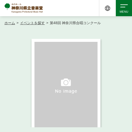
ホーム
>
イベントを探す
>
第48回 神奈川県合唱コンクール
検索
アクセシビリティ
チケット購入
交通案内
イベントを探す
・ イベント一覧
ご来場案内
・ イベントカレンダー
・ 館内サービス・アクセシビリティ
施設を借りる