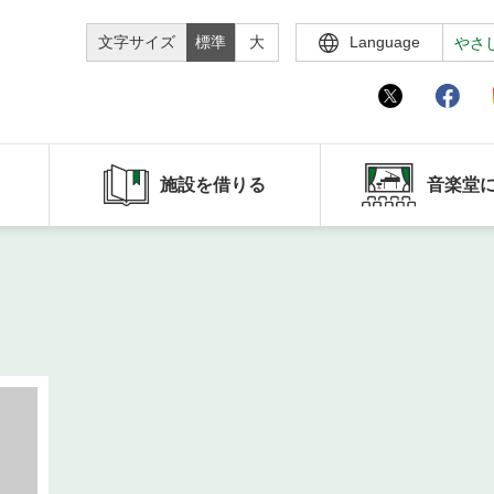
文字サイズ
標準
大
Language
やさ
施設を借りる
音楽堂