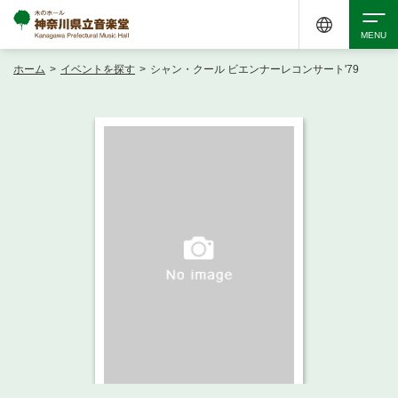
ホーム
>
イベントを探す
>
シャン・クール ビエンナーレコンサート'79
検索
アクセシビリティ
チケット購入
交通案内
イベントを探す
・ イベント一覧
ご来場案内
・ イベントカレンダー
・ 館内サービス・アクセシビリティ
施設を借りる