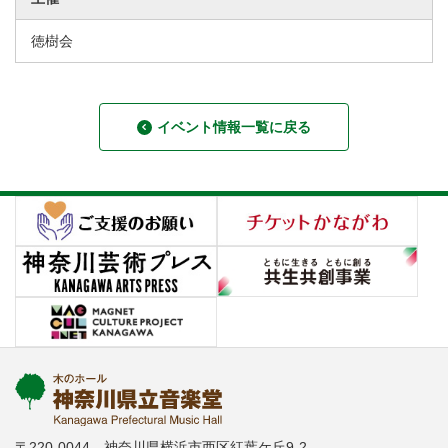
徳樹会
イベント情報一覧に戻る
〒220-0044 神奈川県横浜市西区紅葉ケ丘9-2