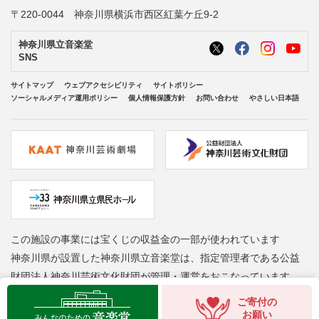
〒220-0044 神奈川県横浜市西区紅葉ケ丘9-2
神奈川県立音楽堂
SNS
サイトマップ
ウェブアクセシビリティ
サイトポリシー
ソーシャルメディア運用ポリシー
個人情報保護方針
お問い合わせ
やさしい日本語
この施設の事業には宝くじの収益金の一部が使われています
神奈川県が設置した神奈川県立音楽堂は、指定管理者である公益
財団法人神奈川芸術文化財団が管理・運営をおこなっています
Copyright © Kanagawa Arts Foundation. All rights reserved.
ご寄付の
お願い