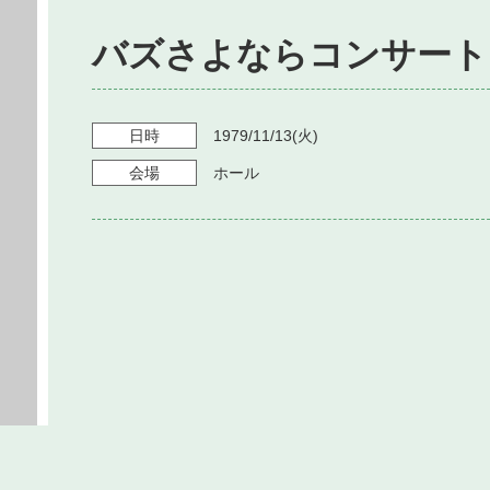
バズさよならコンサート
日時
1979/11/13
(火)
会場
ホール