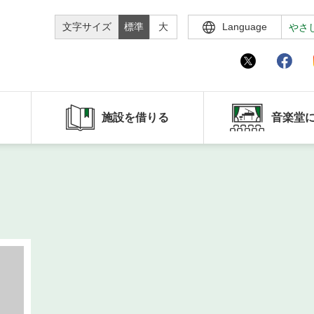
文字サイズ
標準
大
Language
やさ
施設を借りる
音楽堂