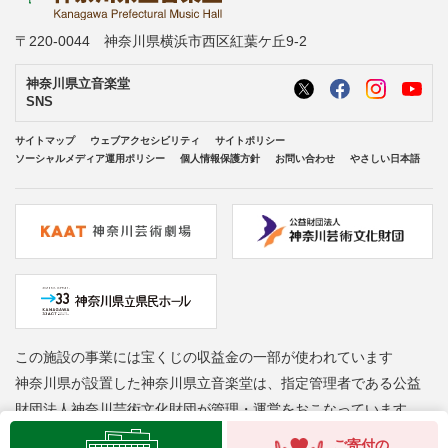
〒220-0044 神奈川県横浜市西区紅葉ケ丘9-2
神奈川県立音楽堂
SNS
サイトマップ
ウェブアクセシビリティ
サイトポリシー
ソーシャルメディア運用ポリシー
個人情報保護方針
お問い合わせ
やさしい日本語
この施設の事業には宝くじの収益金の一部が使われています
神奈川県が設置した神奈川県立音楽堂は、指定管理者である公益
財団法人神奈川芸術文化財団が管理・運営をおこなっています
Copyright © Kanagawa Arts Foundation. All rights reserved.
ご寄付の