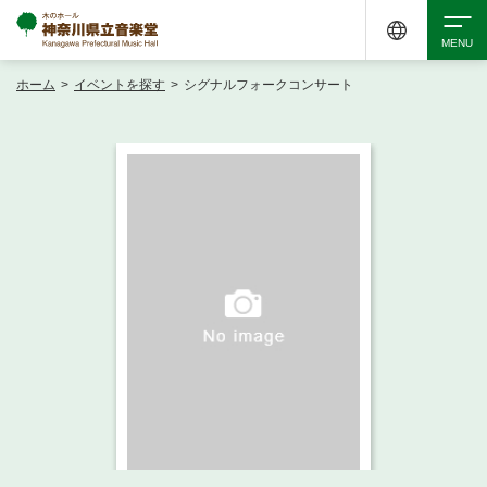
ホーム
>
イベントを探す
>
シグナルフォークコンサート
検索
アクセシビリティ
チケット購入
交通案内
イベントを探す
・ イベント一覧
ご来場案内
・ イベントカレンダー
・ 館内サービス・アクセシビリティ
施設を借りる