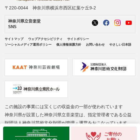
〒220-0044 神奈川県横浜市西区紅葉ケ丘9-2
神奈川県立音楽堂
SNS
サイトマップ
ウェブアクセシビリティ
サイトポリシー
ソーシャルメディア運用ポリシー
個人情報保護方針
お問い合わせ
やさしい日本語
この施設の事業には宝くじの収益金の一部が使われています
神奈川県が設置した神奈川県立音楽堂は、指定管理者である公益
財団法人神奈川芸術文化財団が管理・運営をおこなっています
Copyright © Kanagawa Arts Foundation. All rights reserved.
ご寄付の
お願い