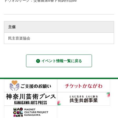
ドヴォルザーク：交響曲第8番ト長調作品88
主催
民主音楽協会
イベント情報一覧に戻る