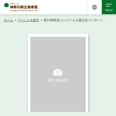
ホーム
>
イベントを探す
>
第14回民音コンクール入賞記念コンサート
検索
アクセシビリティ
チケット購入
交通案内
イベントを探す
・ イベント一覧
ご来場案内
・ イベントカレンダー
・ 館内サービス・アクセシビリティ
施設を借りる