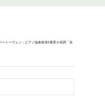
 ベートーヴェン：ピアノ協奏曲第5番変ホ長調「皇