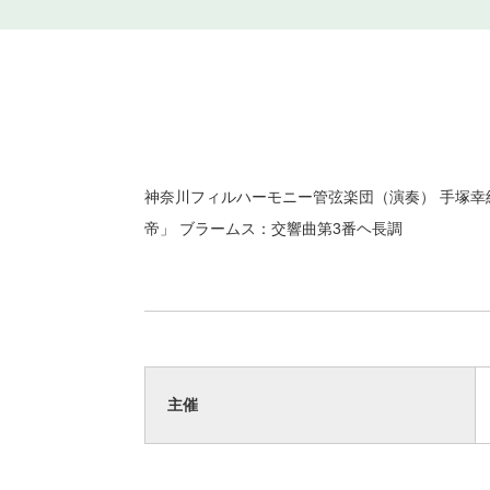
神奈川フィルハーモニー管弦楽団（演奏） 手塚幸
帝」 ブラームス：交響曲第3番ヘ長調
主催