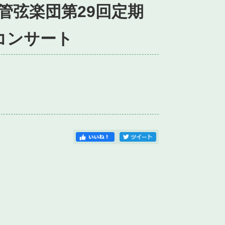
管弦楽団第29回定期
ーコンサート