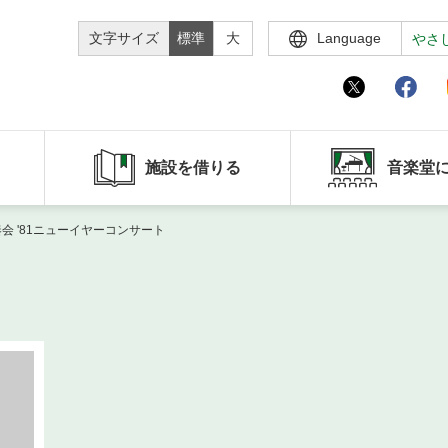
文字サイズ
標準
大
Language
やさ
施設を借りる
音楽堂
 '81ニューイヤーコンサート