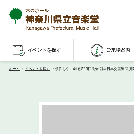
イベントを探す
ご来場案内
ホーム
>
イベントを探す
>
横浜おやこ劇場第15回例会 新星日本交響楽団演