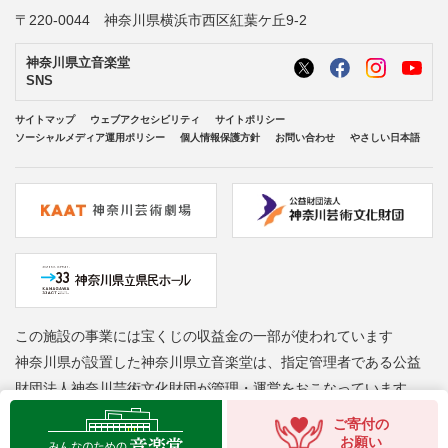
〒220-0044 神奈川県横浜市西区紅葉ケ丘9-2
神奈川県立音楽堂
SNS
サイトマップ
ウェブアクセシビリティ
サイトポリシー
ソーシャルメディア運用ポリシー
個人情報保護方針
お問い合わせ
やさしい日本語
この施設の事業には宝くじの収益金の一部が使われています
神奈川県が設置した神奈川県立音楽堂は、指定管理者である公益
財団法人神奈川芸術文化財団が管理・運営をおこなっています
Copyright © Kanagawa Arts Foundation. All rights reserved.
ご寄付の
お願い