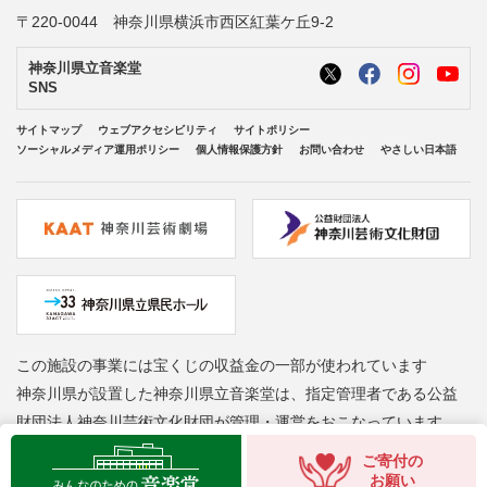
〒220-0044 神奈川県横浜市西区紅葉ケ丘9-2
神奈川県立音楽堂
SNS
サイトマップ
ウェブアクセシビリティ
サイトポリシー
ソーシャルメディア運用ポリシー
個人情報保護方針
お問い合わせ
やさしい日本語
この施設の事業には宝くじの収益金の一部が使われています
神奈川県が設置した神奈川県立音楽堂は、指定管理者である公益
財団法人神奈川芸術文化財団が管理・運営をおこなっています
Copyright © Kanagawa Arts Foundation. All rights reserved.
ご寄付の
お願い