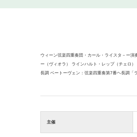
ウィーン弦楽四重奏団・カール・ライスタ－ー演奏
ー（ヴィオラ） ラインハルト・レップ（チェロ）
長調 ベートーヴェン：弦楽四重奏第7番ヘ長調「
主催