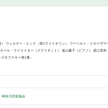
） ウェルナー・ヒンク（第1ヴァイオリン） フーベルト・クロイザマ
 カール・ライスイター（クラリネット） 遠山慶子（ピアノ） 湯口美
ラズモフスキー第1番」
神奈川芸術協会