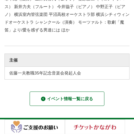
ス） 新井力夫（フルート） 今井協子（ピアノ） 中野正子（ピア
ノ） 横浜室内管弦楽団 平沼高校オーケストラ部 横浜シチィウィン
ドオーケストラ シャンクール（演奏） モーツァルト：歌劇「魔
笛」より/愛を感ずる男達には ほか
主催
佐藤一夫教職35年記念音楽会発起人会
イベント情報一覧に戻る