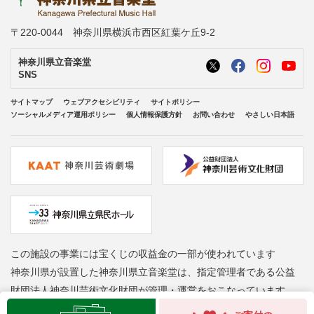
〒220-0044 神奈川県横浜市西区紅葉ケ丘9-2
神奈川県立音楽堂
SNS
サイトマップ
ウェブアクセシビリティ
サイトポリシー
ソーシャルメディア運用ポリシー
個人情報保護方針
お問い合わせ
やさしい日本語
この施設の事業には宝くじの収益金の一部が使われています
神奈川県が設置した神奈川県立音楽堂は、指定管理者である公益
財団法人神奈川芸術文化財団が管理・運営をおこなっています