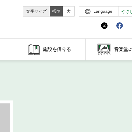
文字サイズ
標準
大
Language
やさ
施設を借りる
音楽堂