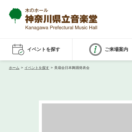
イベントを探す
ご来場案内
ホーム
>
イベントを探す
>
美扇会日本舞踊発表会